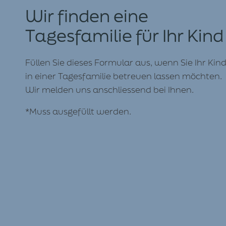
Wir finden eine
Tagesfamilie für Ihr Kind
Füllen Sie dieses For­mu­lar aus, wenn Sie Ihr Kin
in ein­er Tages­fam­i­lie betreuen lassen möcht­en.
Wir melden uns anschliessend bei Ihnen.
*Muss aus­ge­füllt werden.